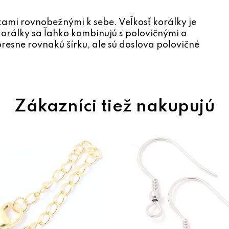
rkami rovnobežnými k sebe. Veľkosť korálky je
korálky sa ľahko kombinujú s polovičnými a
presne rovnakú šírku, ale sú doslova polovičné