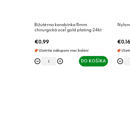
Bižutérna karabínka 8mm
Nylon
chirurgická oceľ gold plating 24kt
€0,99
€0,1
DO KOŠÍKA