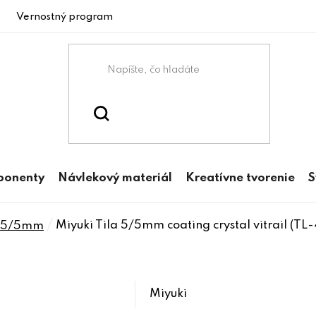
Vernostný program
ponenty
Návlekový materiál
Kreatívne tvorenie
S
/
Miyuki Tila 5/5mm coating crystal vitrail (TL
a 5/5mm
Miyuki