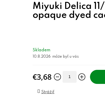
Miyuki Delica 11
opaque dyed cac
Skladem
10.8.2026
€3,68
Jednotková cena:
Strážiť