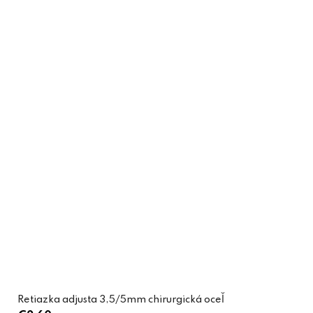
Retiazka adjusta 3,5/5mm chirurgická oceľ