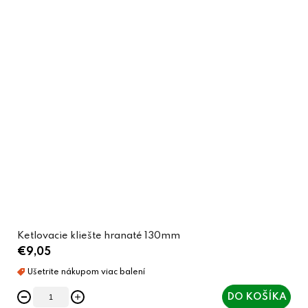
Ketlovacie kliešte hranaté 130mm
€9,05
DO KOŠÍKA