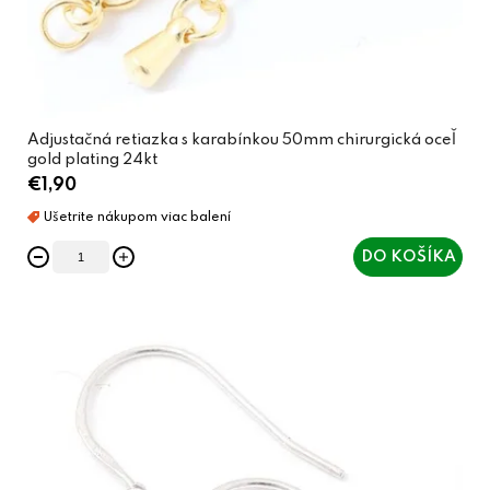
Adjustačná retiazka s karabínkou 50mm chirurgická oceľ
gold plating 24kt
€1,90
DO KOŠÍKA