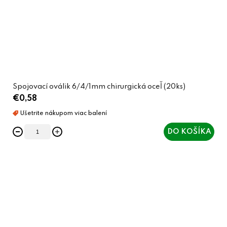
Spojovací oválik 6/4/1mm chirurgická oceľ (20ks)
€0,58
DO KOŠÍKA