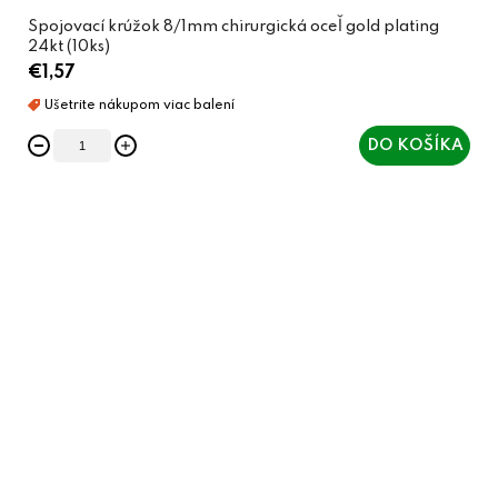
Spojovací krúžok 8/1mm chirurgická oceľ gold plating
24kt (10ks)
€1,57
DO KOŠÍKA