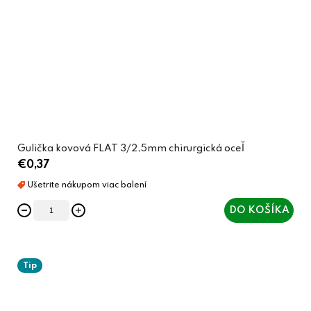
Gulička kovová FLAT 3/2,5mm chirurgická oceľ
€0,37
DO KOŠÍKA
Tip