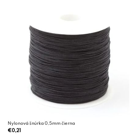
Nylonová šnúrka 0,5mm čierna
€0,21