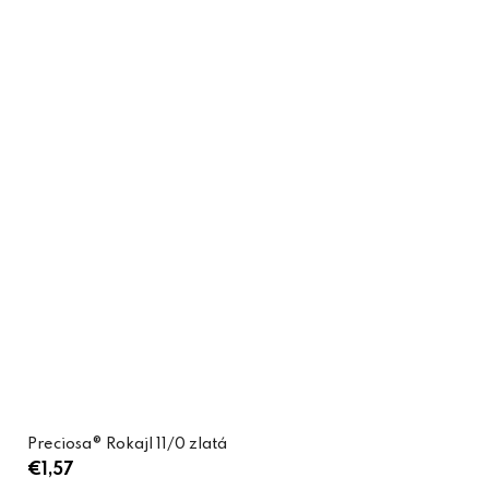
Preciosa® Rokajl 11/0 zlatá
€1,57