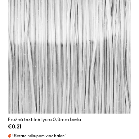
Pružná textilné lycra 0,8mm biela
€0,21