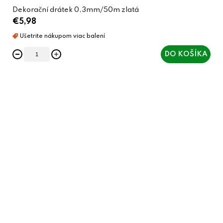
Dekorační drátek 0,3mm/50m zlatá
€5,98
DO KOŠÍKA