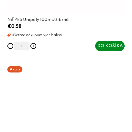
Niť PES Unipoly 100m stříbrná
€0,58
DO KOŠÍKA
Akcia