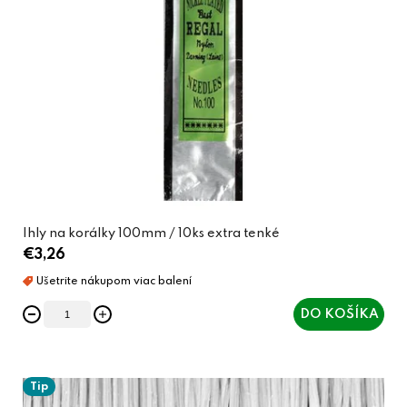
Ihly na korálky 100mm / 10ks extra tenké
€3,26
DO KOŠÍKA
Tip