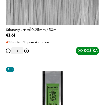
Silónový krištáľ 0,25mm / 50m
€1,61
DO KOŠÍKA
Tip