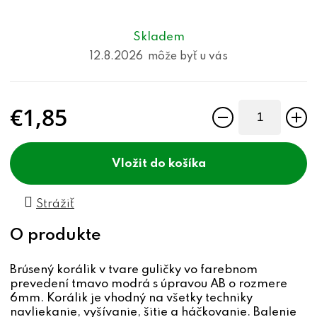
Skladem
12.8.2026
€1,85
Jednotková cena:
do košíka
Strážiť
Brúsený korálik v tvare guličky vo farebnom
prevedení tmavo modrá s úpravou AB o rozmere
6mm. Korálik je vhodný na všetky techniky
navliekanie, vyšívanie, šitie a háčkovanie. Balenie