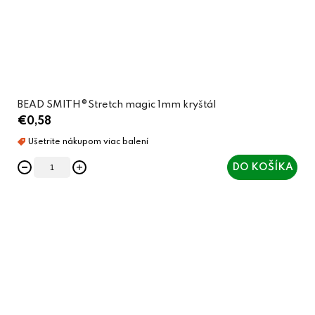
BEAD SMITH®Stretch magic 1mm kryštál
€0,58
DO KOŠÍKA