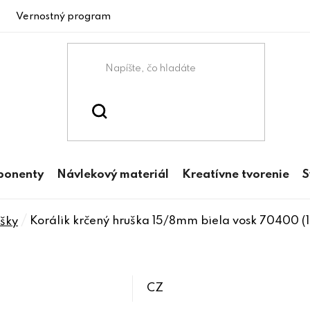
Vernostný program
ponenty
Návlekový materiál
Kreatívne tvorenie
S
/
Korálik krčený hruška 15/8mm biela vosk 70400 (1
šky
CZ