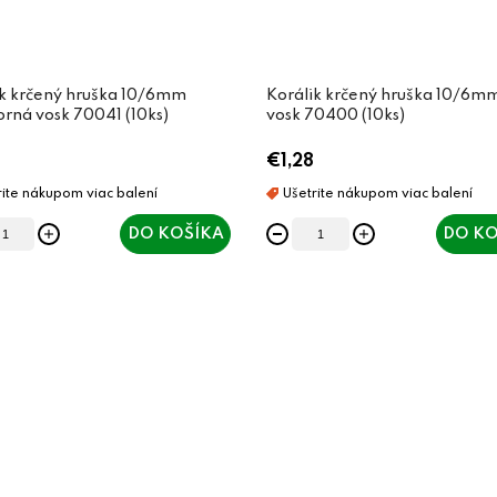
ik krčený hruška 10/6mm
Korálik krčený hruška 10/6mm
orná vosk 70041 (10ks)
vosk 70400 (10ks)
€1,28
DO KOŠÍKA
DO KO