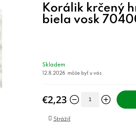
Korálik krčený 
biela vosk 7040
Skladem
12.8.2026
€2,23
Jednotková cena:
Strážiť