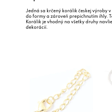
Jedná sa krčený korálik českej výroby v
do formy a zároveň prepichnutím ihly. T
Korálik je vhodný na všetky druhy navlie
dekorácií.