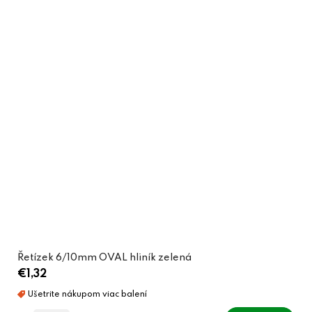
Řetízek 6/10mm OVAL hliník zelená
€1,32