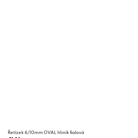
Řetízek 6/10mm OVAL hliník fialová