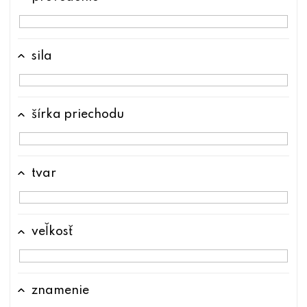
sila
šírka priechodu
tvar
veľkosť
znamenie