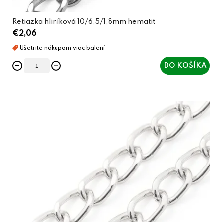
Retiazka hliníková 10/6,5/1,8mm hematit
€2,06
DO KOŠÍKA