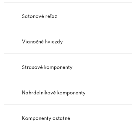
Šatonové reťaz
Vianočné hviezdy
Štrasové komponenty
Náhrdelníkové komponenty
Komponenty ostatné