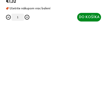
€1,32
DO KOŠÍKA