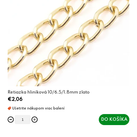
Retiazka hliníková 10/6,5/1,8mm zlato
€2,06
DO KOŠÍKA