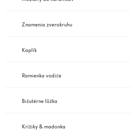
Znamenia zverokruhu
Kaplík
Ramienka vodiče
Bižutérne lôžka
Krížiky & madonka