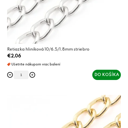
Retiazka hliníková 10/6,5/1,8mm striebro
€2,06
DO KOŠÍKA