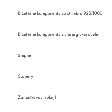
Bižutérne komponenty zo striebra 925/1000
Bižutérne komponenty z chirurgickej ocele
Šlupne
Stopery
Zamačkávací rokajl