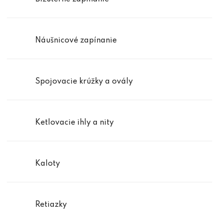
Náušnicové zapínanie
Spojovacie krúžky a ovály
Ketlovacie ihly a nity
Kaloty
Retiazky