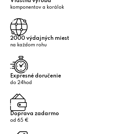
Vlastná výroba
komponentov a korálok
2000 výdajných miest
na každom rohu
Expresné doručenie
do 24hod
Doprava zadarmo
od 65 €