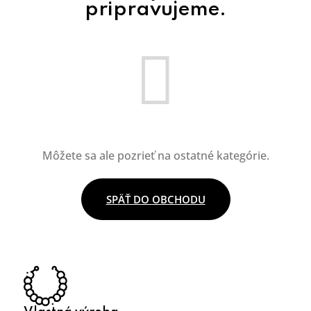
pripravujeme.
Môžete sa ale pozrieť na ostatné kategórie.
SPÄŤ DO OBCHODU