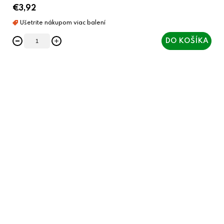
€3,92
DO KOŠÍKA