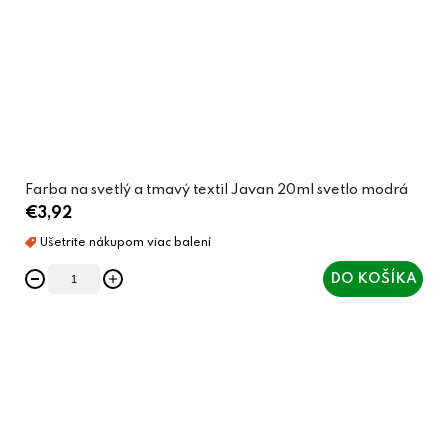
Farba na svetlý a tmavý textil Javan 20ml svetlo modrá
€3,92
DO KOŠÍKA