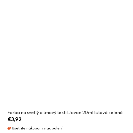
Farba na svetlý a tmavý textil Javan 20ml listová zelená
€3,92