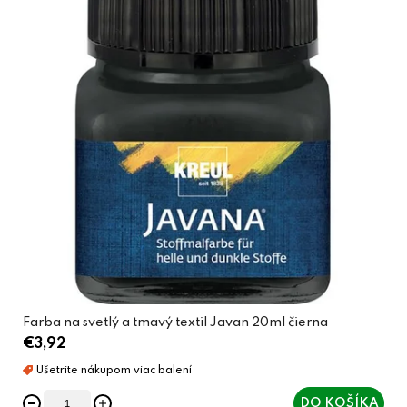
Farba na svetlý a tmavý textil Javan 20ml čierna
€3,92
DO KOŠÍKA