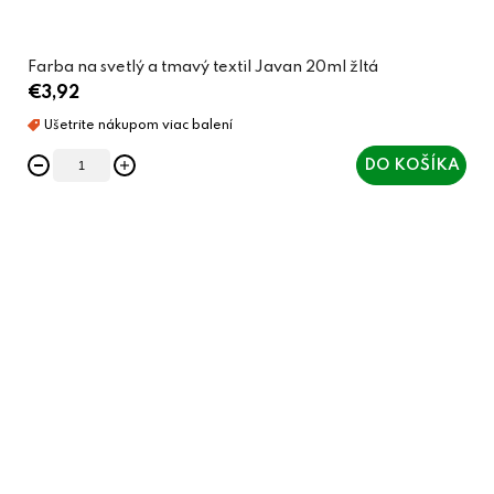
Farba na svetlý a tmavý textil Javan 20ml žltá
€3,92
DO KOŠÍKA