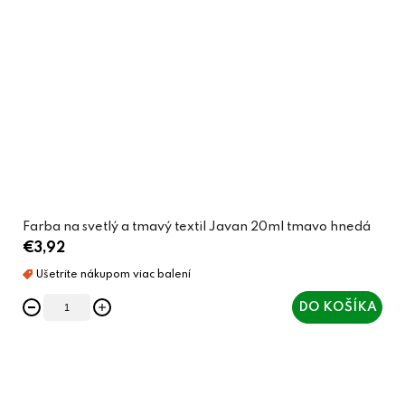
Farba na svetlý a tmavý textil Javan 20ml tmavo hnedá
€3,92
DO KOŠÍKA