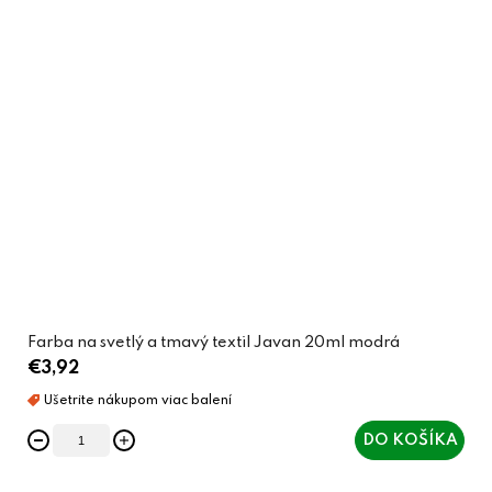
Farba na svetlý a tmavý textil Javan 20ml modrá
€3,92
DO KOŠÍKA