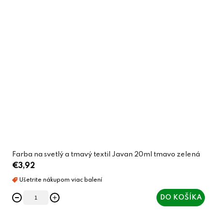
Farba na svetlý a tmavý textil Javan 20ml tmavo zelená
€3,92
DO KOŠÍKA