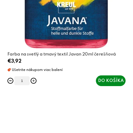
Farba na svetlý a tmavý textil Javan 20ml čerešňová
€3,92
DO KOŠÍKA