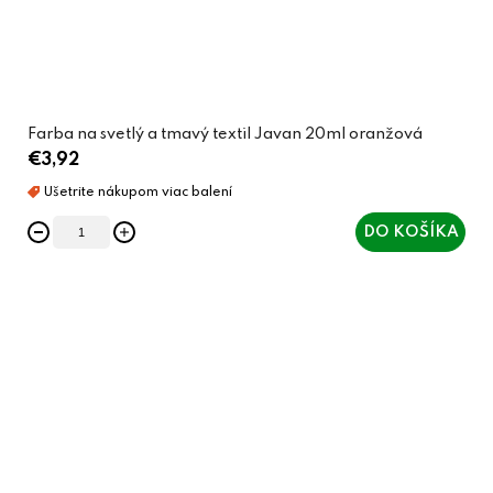
Farba na svetlý a tmavý textil Javan 20ml oranžová
€3,92
DO KOŠÍKA