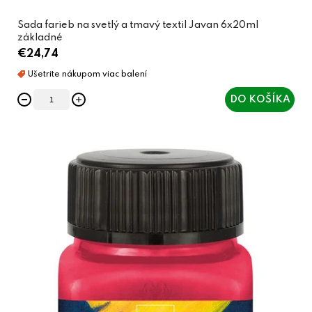
Sada farieb na svetlý a tmavý textil Javan 6x20ml
základné
€24,74
DO KOŠÍKA