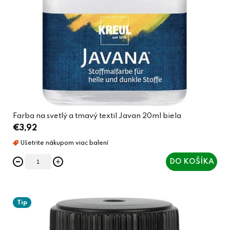
Farba na svetlý a tmavý textil Javan 20ml biela
€3,92
DO KOŠÍKA
Tip