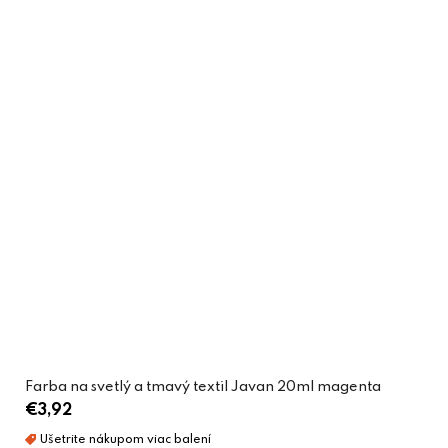
Farba na svetlý a tmavý textil Javan 20ml magenta
€3,92