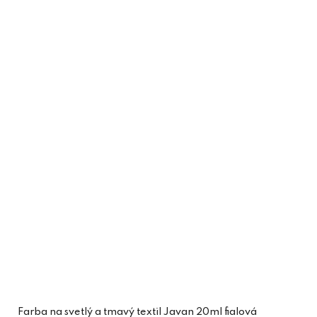
Farba na svetlý a tmavý textil Javan 20ml fialová