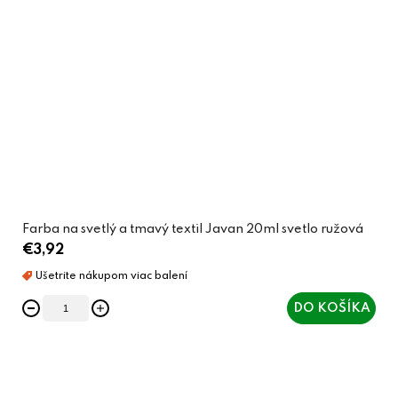
Farba na svetlý a tmavý textil Javan 20ml svetlo ružová
€3,92
DO KOŠÍKA