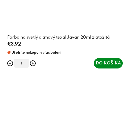
Farba na svetlý a tmavý textil Javan 20ml zlatožltá
€3,92
DO KOŠÍKA