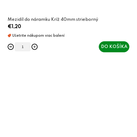
Mezidíl do náramku Kríž 40mm strieborný
€1,20
DO KOŠÍKA