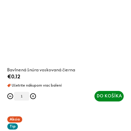
Bavlnená šnúra voskovaná čierna
€0,12
DO KOŠÍKA
Akcia
Tip