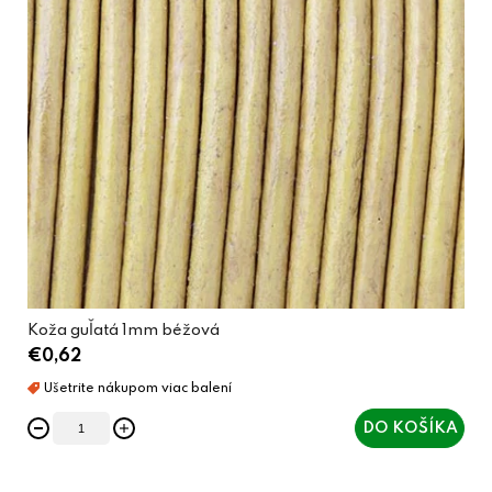
Koža guľatá 1mm béžová
€0,62
DO KOŠÍKA