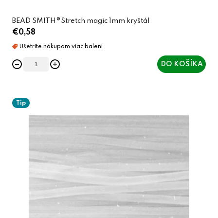
BEAD SMITH®Stretch magic 1mm kryštál
€0,58
DO KOŠÍKA
Tip