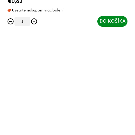
€0,62
DO KOŠÍKA