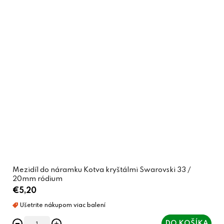
Mezidíl do náramku Kotva kryštálmi Swarovski 33 /
20mm ródium
€5,20
DO KOŠÍKA