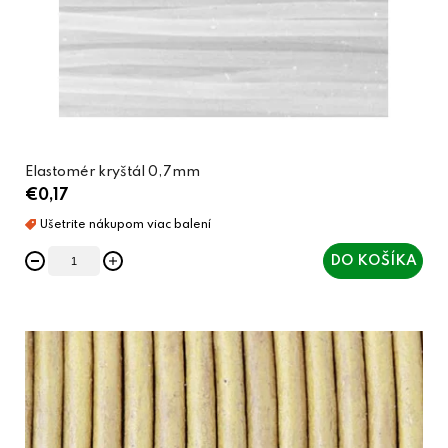
Elastomér kryštál 0,7mm
€0,17
DO KOŠÍKA