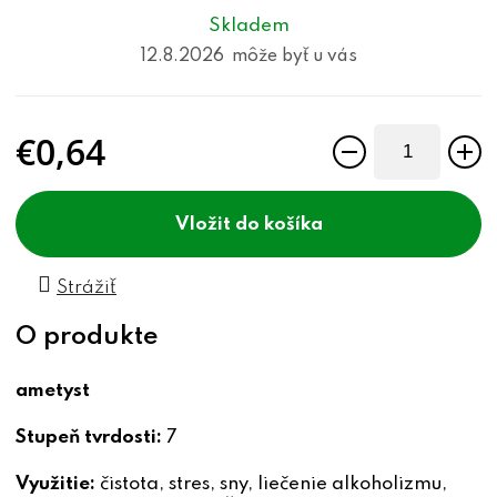
Skladem
12.8.2026
€0,64
Jednotková cena:
do košíka
Strážiť
ametyst
Stupeň tvrdosti:
7
Využitie:
čistota, stres, sny, liečenie alkoholizmu,