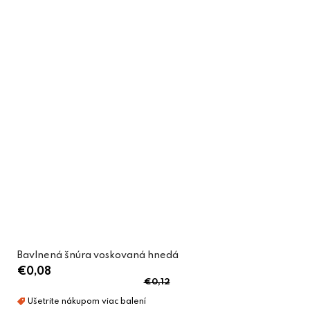
Bavlnená šnúra voskovaná hnedá
€0,08
€0,12