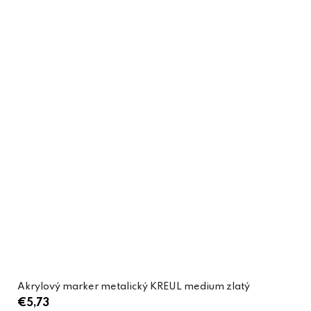
Akrylový marker metalický KREUL medium zlatý
€5,73