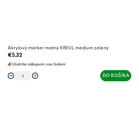
Akrylový marker matný KREUL medium zelený
€5,32
DO KOŠÍKA