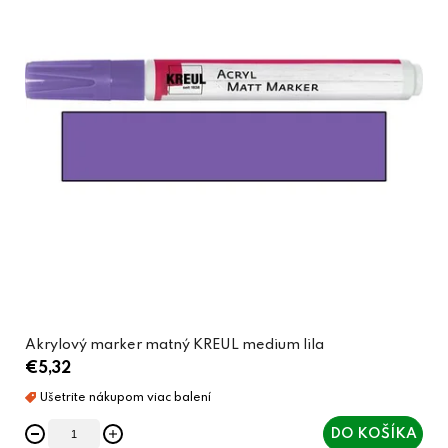
Akrylový marker matný KREUL medium lila
€5,32
DO KOŠÍKA