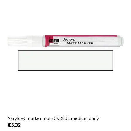
Akrylový marker matný KREUL medium biely
€5,32