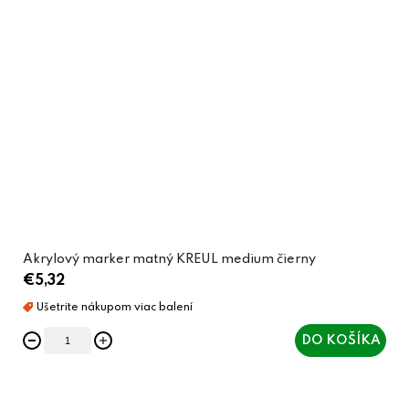
Akrylový marker matný KREUL medium čierny
€5,32
DO KOŠÍKA