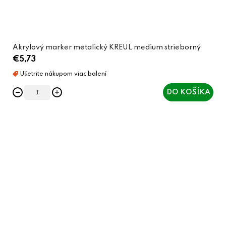
Akrylový marker metalický KREUL medium strieborný
€5,73
DO KOŠÍKA