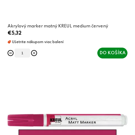
Akrylový marker matný KREUL medium červený
€5,32
DO KOŠÍKA