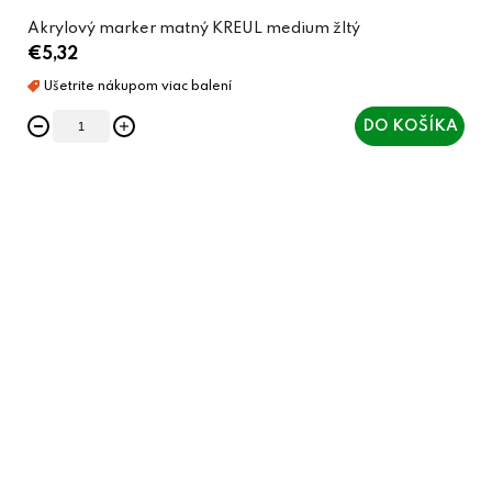
Akrylový marker matný KREUL medium žltý
€5,32
DO KOŠÍKA