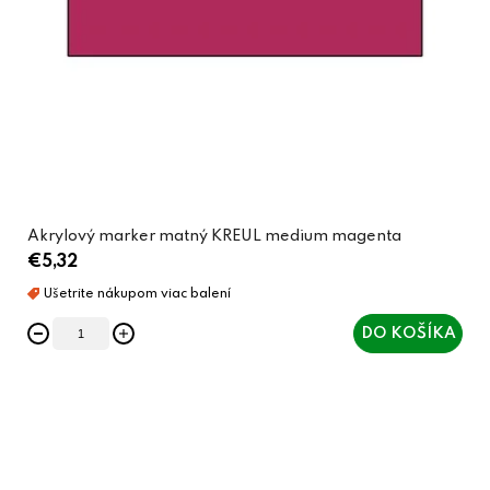
Akrylový marker matný KREUL medium magenta
€5,32
DO KOŠÍKA