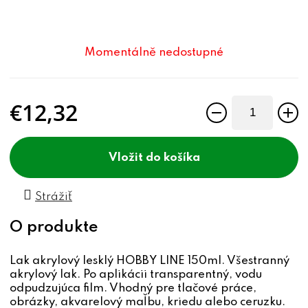
Momentálně nedostupné
€12,32
Jednotková cena:
do košíka
Strážiť
Lak akrylový lesklý HOBBY LINE 150ml. Všestranný
akrylový lak. Po aplikácii transparentný, vodu
odpudzujúca film. Vhodný pre tlačové práce,
obrázky, akvarelový maľbu, kriedu alebo ceruzku.