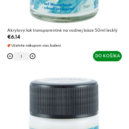
Akrylový lak transparentné na vodnej báze 50ml lesklý
€6,14
DO KOŠÍKA