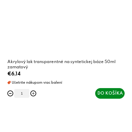
Akrylový lak transparentné na syntetickej báze 50ml
zamatový
€6,14
DO KOŠÍKA