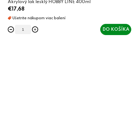
Akrylový lak lesklý HOBBY LINE 400ml
€17,68
DO KOŠÍKA