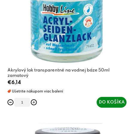
Akrylový lak transparentné na vodnej báze 50ml
zamatový
€6,14
DO KOŠÍKA