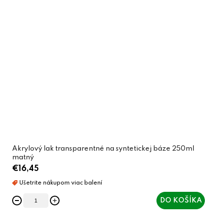
Akrylový lak transparentné na syntetickej báze 250ml
matný
€16,45
DO KOŠÍKA