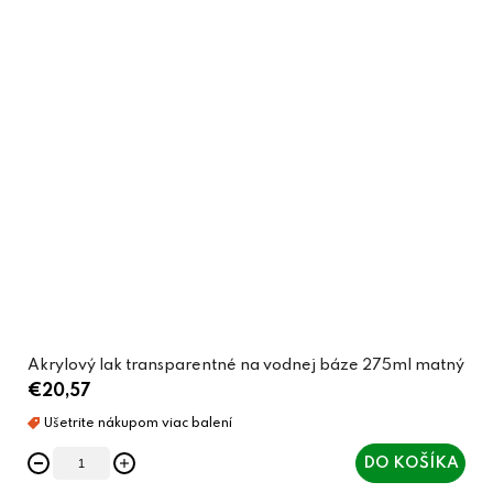
Akrylový lak transparentné na vodnej báze 275ml matný
€20,57
DO KOŠÍKA