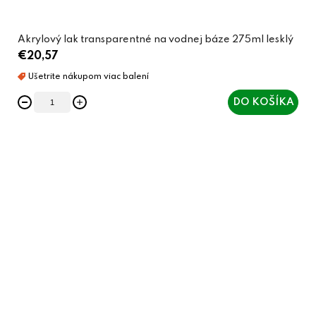
Akrylový lak transparentné na vodnej báze 275ml lesklý
€20,57
DO KOŠÍKA