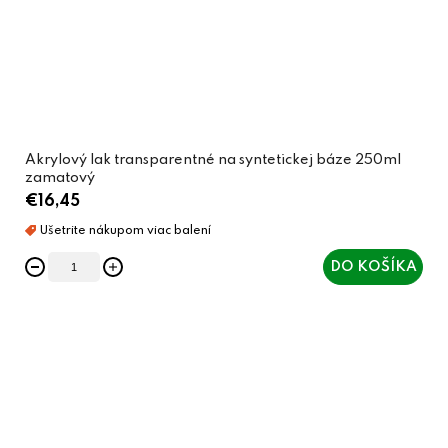
Akrylový lak transparentné na syntetickej báze 250ml
zamatový
€16,45
DO KOŠÍKA