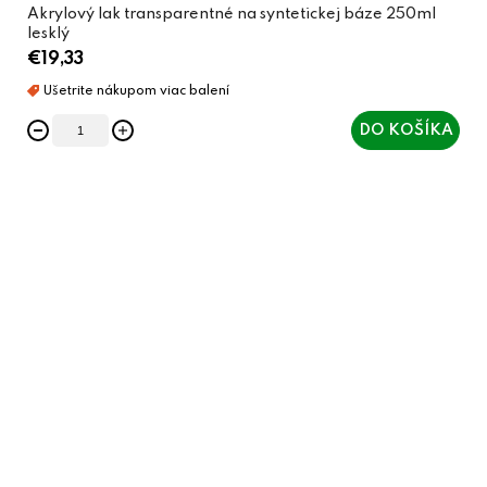
Akrylový lak transparentné na syntetickej báze 250ml
lesklý
€19,33
DO KOŠÍKA