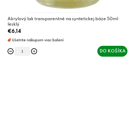
Akrylový lak transparentné na syntetickej báze 50ml
lesklý
€6,14
DO KOŠÍKA