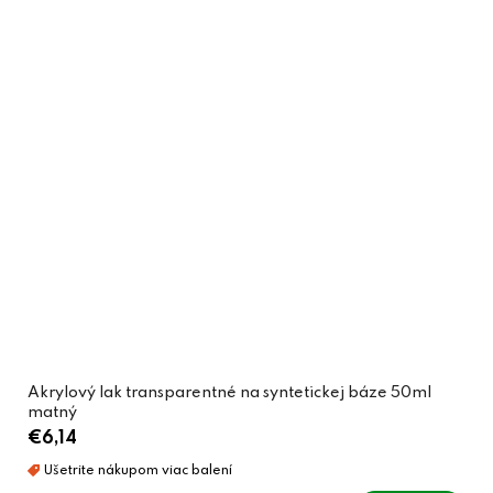
Akrylový lak transparentné na syntetickej báze 50ml
matný
€6,14