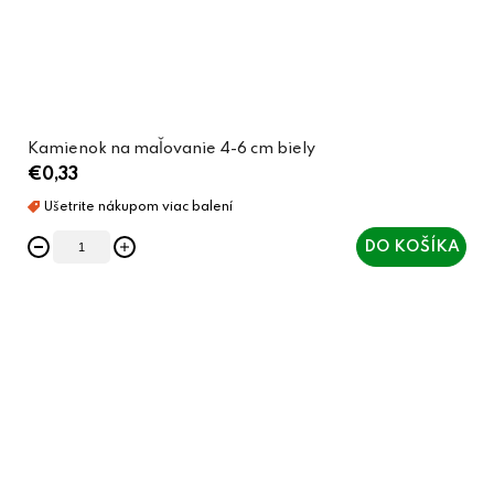
Kamienok na maľovanie 4-6 cm biely
€0,33
DO KOŠÍKA