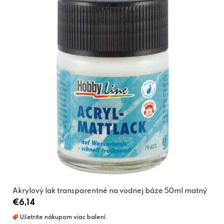
Akrylový lak transparentné na vodnej báze 50ml matný
€6,14