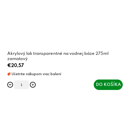
Akrylový lak transparentné na vodnej báze 275ml
zamatový
€20,57
DO KOŠÍKA