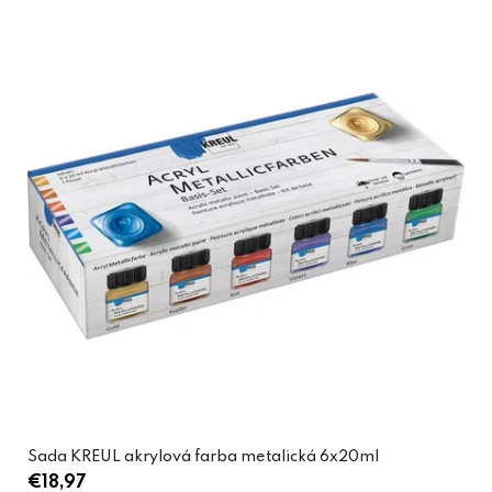
Sada KREUL akrylová farba metalická 6x20ml
€18,97