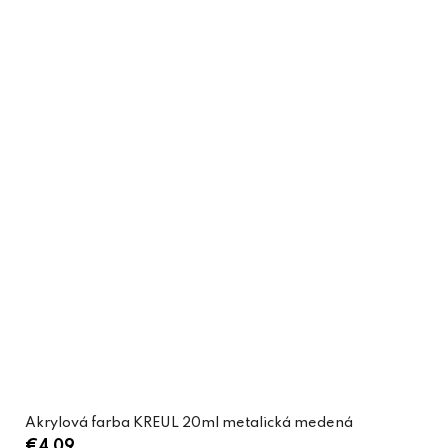
Akrylová farba KREUL 20ml metalická medená
€4,09