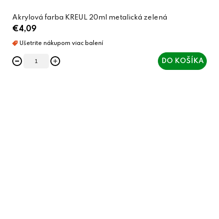
Akrylová farba KREUL 20ml metalická zelená
€4,09
DO KOŠÍKA