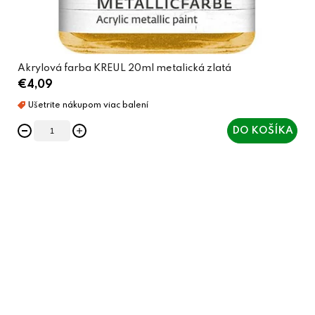
Akrylová farba KREUL 20ml metalická zlatá
€4,09
DO KOŠÍKA