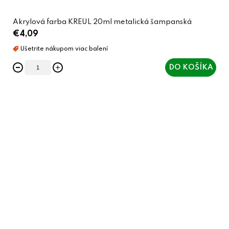
Akrylová farba KREUL 20ml metalická šampanská
€4,09
DO KOŠÍKA