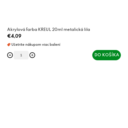
Akrylová farba KREUL 20ml metalická lila
€4,09
DO KOŠÍKA