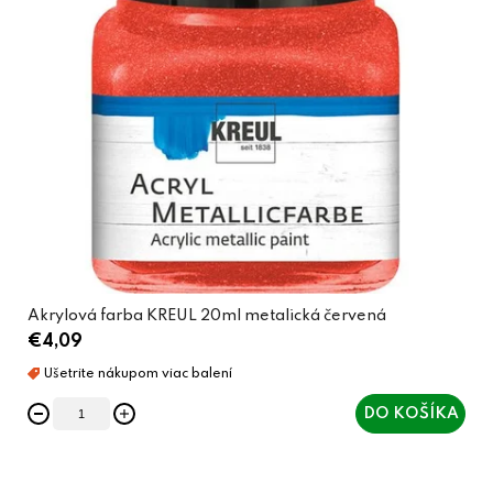
Akrylová farba KREUL 20ml metalická červená
€4,09
DO KOŠÍKA