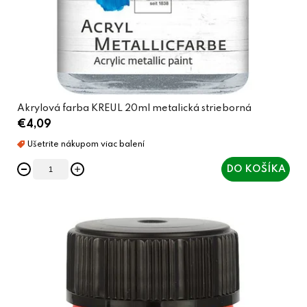
Akrylová farba KREUL 20ml metalická strieborná
€4,09
DO KOŠÍKA