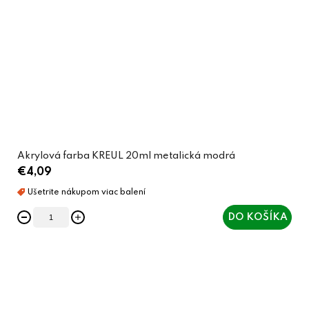
Akrylová farba KREUL 20ml metalická modrá
€4,09
DO KOŠÍKA