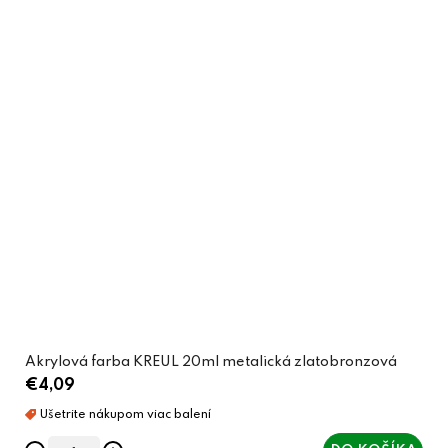
Akrylová farba KREUL 20ml metalická zlatobronzová
€4,09