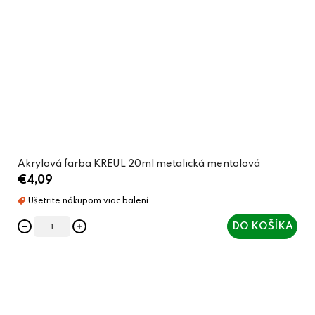
Akrylová farba KREUL 20ml metalická mentolová
€4,09
DO KOŠÍKA