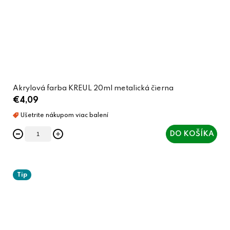
Akrylová farba KREUL 20ml metalická čierna
€4,09
DO KOŠÍKA
Tip