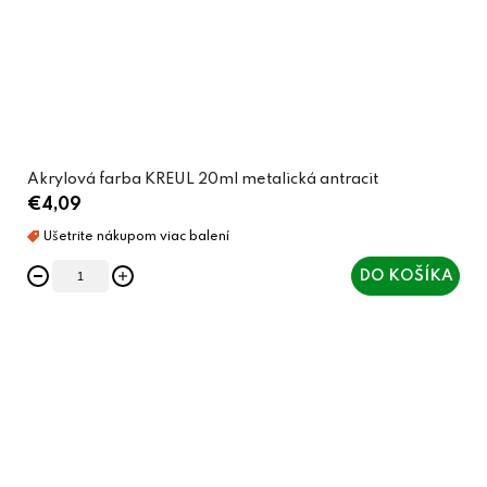
Akrylová farba KREUL 20ml metalická antracit
€4,09
DO KOŠÍKA