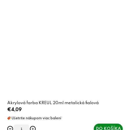
Akrylová farba KREUL 20ml metalická fialová
€4,09
DO KOŠÍKA