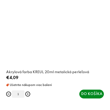
Akrylová farba KREUL 20ml metalická perleťová
€4,09
DO KOŠÍKA