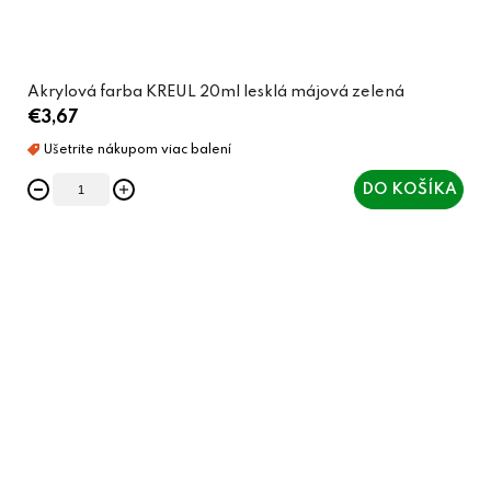
Akrylová farba KREUL 20ml lesklá májová zelená
€3,67
DO KOŠÍKA