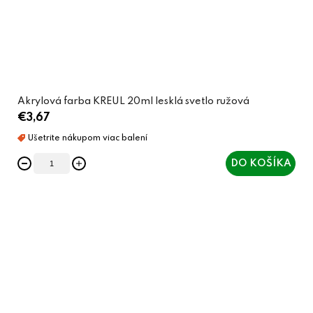
Akrylová farba KREUL 20ml lesklá svetlo ružová
€3,67
DO KOŠÍKA