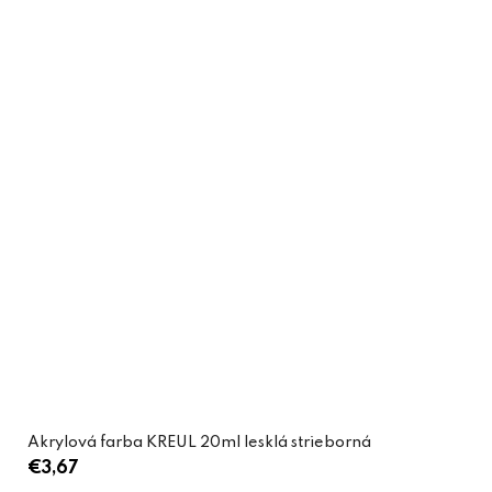
Akrylová farba KREUL 20ml lesklá strieborná
€3,67