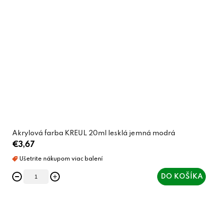
Akrylová farba KREUL 20ml lesklá jemná modrá
€3,67
DO KOŠÍKA