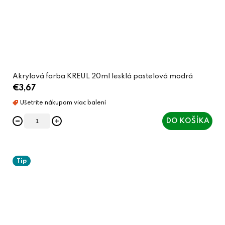
Akrylová farba KREUL 20ml lesklá pastelová modrá
€3,67
DO KOŠÍKA
Tip