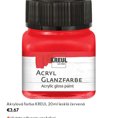
Akrylová farba KREUL 20ml lesklá červená
€3,67