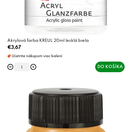
Akrylová farba KREUL 20ml lesklá biela
€3,67
DO KOŠÍKA