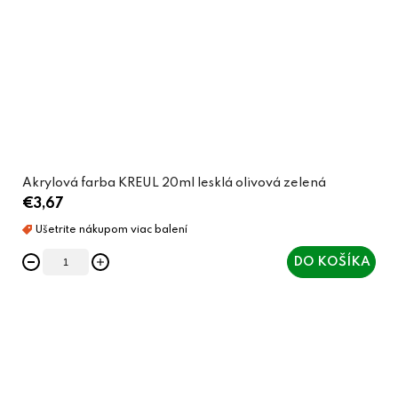
Akrylová farba KREUL 20ml lesklá olivová zelená
€3,67
DO KOŠÍKA