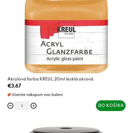
Akrylová farba KREUL 20ml lesklá okrová
€3,67
DO KOŠÍKA