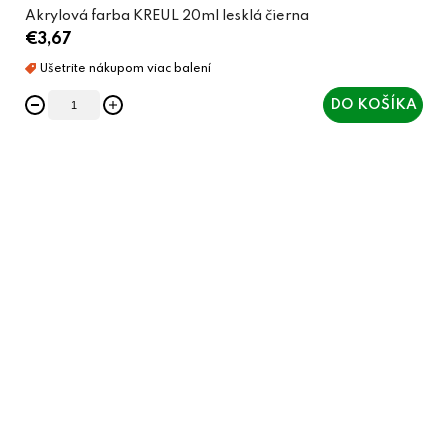
Akrylová farba KREUL 20ml lesklá čierna
€3,67
DO KOŠÍKA