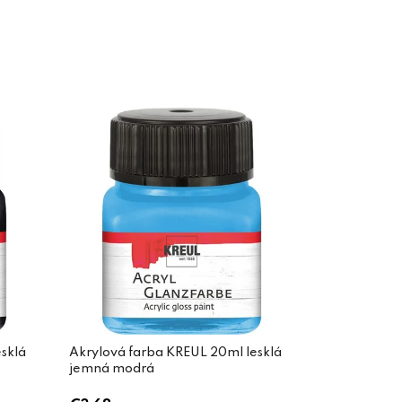
sklá
Akrylová farba KREUL 20ml lesklá
jemná modrá