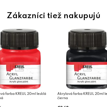
vá farba KREUL 20ml lesklá
Akrylová farba KREUL 20ml le
ná
čierna