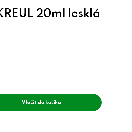
KREUL 20ml lesklá
do košíka