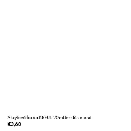
Akrylová farba KREUL 20ml lesklá zelená
€3,68