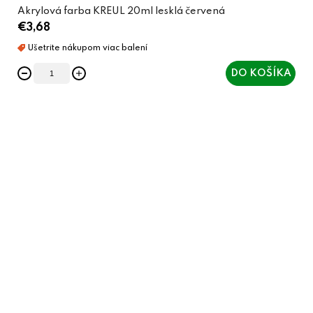
Akrylová farba KREUL 20ml lesklá červená
€3,68
DO KOŠÍKA