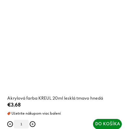
Akrylová farba KREUL 20ml lesklá tmavo hnedá
€3,68
DO KOŠÍKA