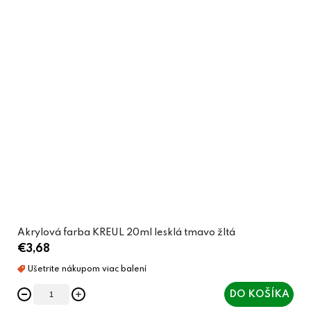
Akrylová farba KREUL 20ml lesklá tmavo žltá
€3,68
DO KOŠÍKA