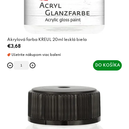
Akrylová farba KREUL 20ml lesklá biela
€3,68
DO KOŠÍKA