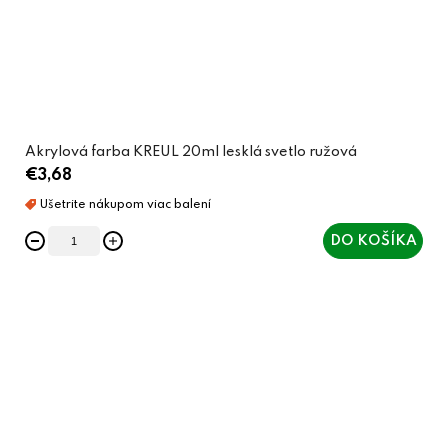
Akrylová farba KREUL 20ml lesklá svetlo ružová
€3,68
DO KOŠÍKA