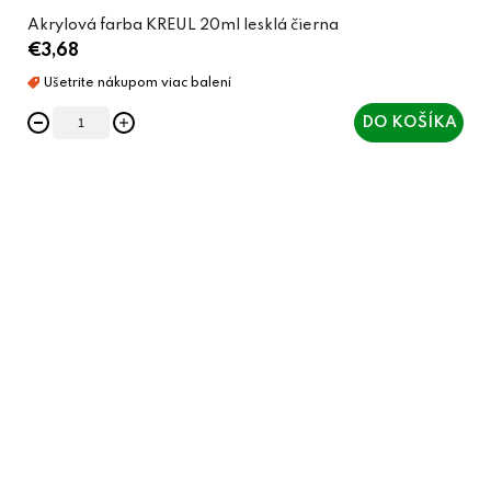
Akrylová farba KREUL 20ml lesklá čierna
€3,68
DO KOŠÍKA