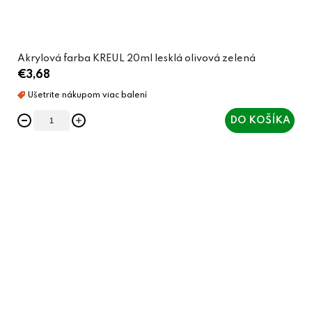
Akrylová farba KREUL 20ml lesklá olivová zelená
€3,68
DO KOŠÍKA