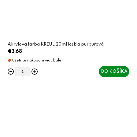
Akrylová farba KREUL 20ml lesklá purpurová
€3,68
DO KOŠÍKA