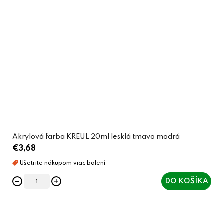
Akrylová farba KREUL 20ml lesklá tmavo modrá
€3,68
DO KOŠÍKA