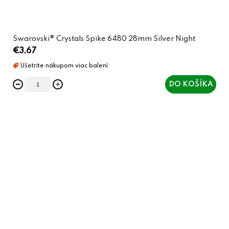
Swarovski® Crystals Spike 6480 28mm Silver Night
€3,67
DO KOŠÍKA