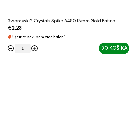
Swarovski® Crystals Spike 6480 18mm Gold Patina
€2,23
DO KOŠÍKA