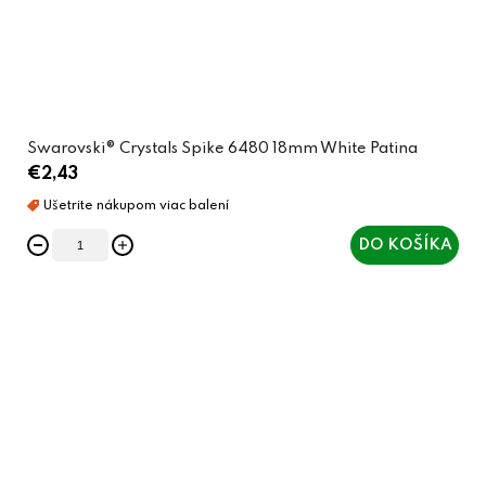
Swarovski® Crystals Spike 6480 18mm White Patina
€2,43
DO KOŠÍKA