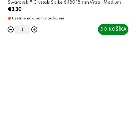
Swarovski® Crystals Spike 6480 18mm Vitrail Medium
€3,30
DO KOŠÍKA