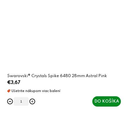
Swarovski® Crystals Spike 6480 28mm Astral Pink
€3,67
DO KOŠÍKA