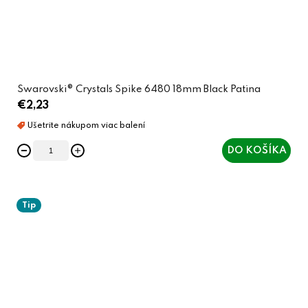
Swarovski® Crystals Spike 6480 18mm Black Patina
€2,23
DO KOŠÍKA
Tip