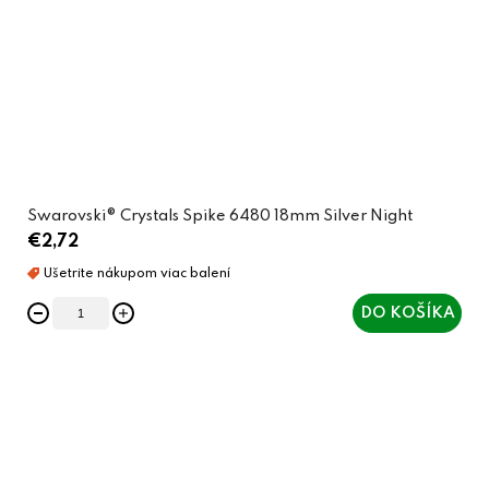
Swarovski® Crystals Spike 6480 18mm Silver Night
€2,72
DO KOŠÍKA