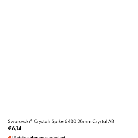
Swarovski® Crystals Spike 6480 28mm Crystal AB
€6,14