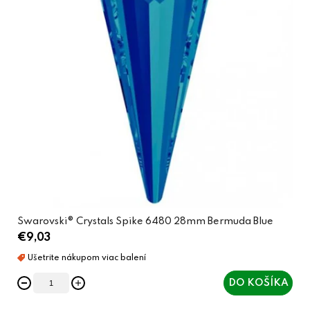
Swarovski® Crystals Spike 6480 28mm Bermuda Blue
€9,03
DO KOŠÍKA