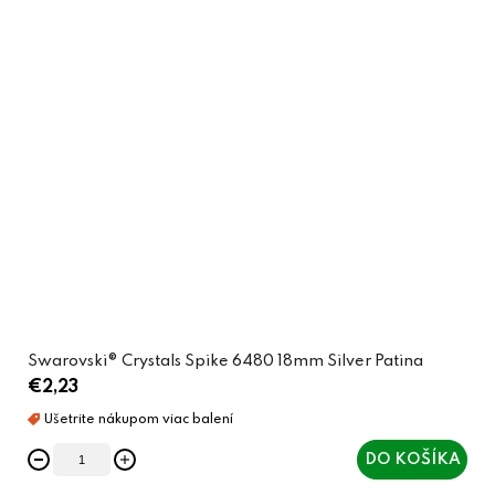
Swarovski® Crystals Spike 6480 18mm Silver Patina
€2,23
DO KOŠÍKA