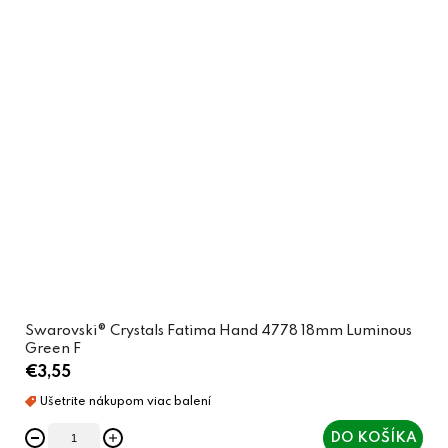
Swarovski® Crystals Fatima Hand 4778 18mm Luminous
Green F
€3,55
DO KOŠÍKA