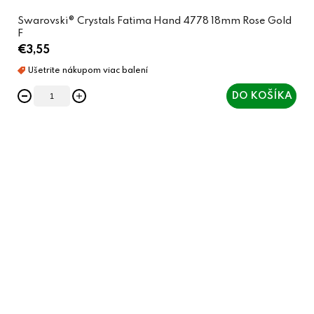
Swarovski® Crystals Fatima Hand 4778 18mm Rose Gold
F
€3,55
DO KOŠÍKA