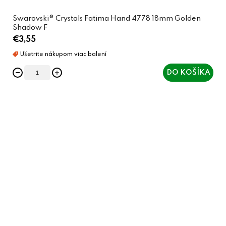
Swarovski® Crystals Fatima Hand 4778 18mm Golden
Shadow F
€3,55
DO KOŠÍKA