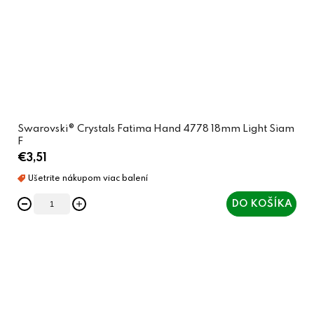
Swarovski® Crystals Fatima Hand 4778 18mm Light Siam
F
€3,51
DO KOŠÍKA