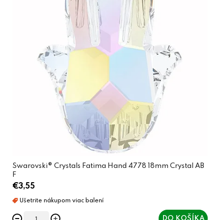
Swarovski® Crystals Fatima Hand 4778 18mm Crystal AB
F
€3,55
DO KOŠÍKA