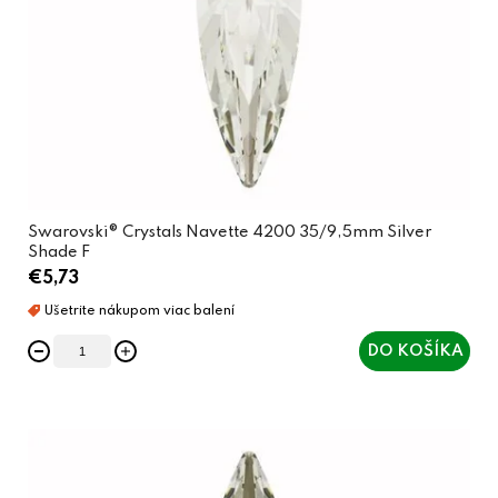
Swarovski® Crystals Navette 4200 35/9,5mm Silver
Shade F
€5,73
DO KOŠÍKA