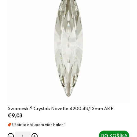
Swarovski® Crystals Navette 4200 48/13mm AB F
€9,03
DO KOŠÍKA