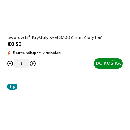
Swarovski® Kryštály Kvet 3700 6 mm Zlatý tieň
€0,50
DO KOŠÍKA
Tip