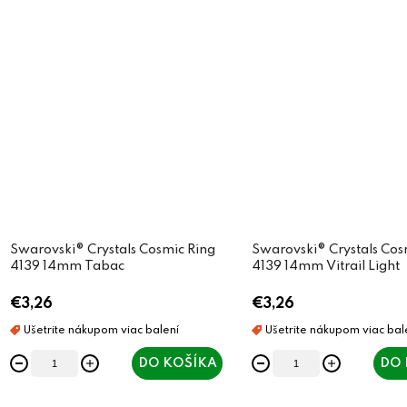
Swarovski® Crystals Cosmic Ring
Swarovski® Crystals Cos
4139 14mm Tabac
4139 14mm Vitrail Light
€3,26
€3,26
DO KOŠÍKA
DO 