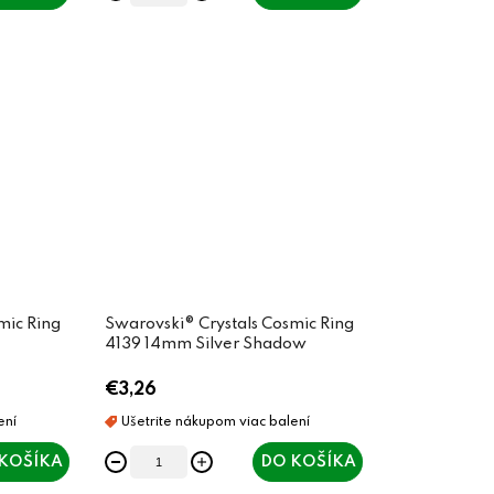
mic Ring
Swarovski® Crystals Cosmic Ring
4139 14mm Silver Shadow
€3,26
KOŠÍKA
DO KOŠÍKA