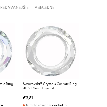
REDÁVANEJŠIE
ABECEDNE
mic Ring
Swarovski® Crystals Cosmic Ring
4139 14mm Crystal
€2,81