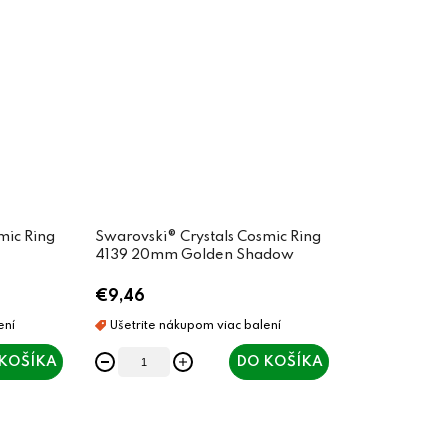
mic Ring
Swarovski® Crystals Cosmic Ring
4139 20mm Golden Shadow
€9,46
KOŠÍKA
DO KOŠÍKA