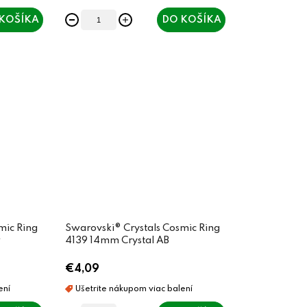
KOŠÍKA
DO KOŠÍKA
mic Ring
Swarovski® Crystals Cosmic Ring
w
4139 14mm Crystal AB
€4,09