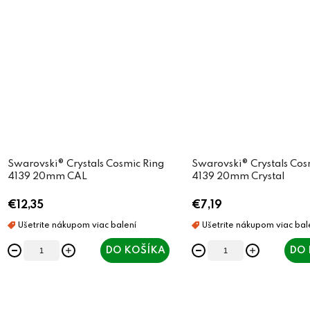
Swarovski® Crystals Cosmic Ring
Swarovski® Crystals Cos
4139 20mm CAL
4139 20mm Crystal
€12,35
€7,19
DO KOŠÍKA
DO 