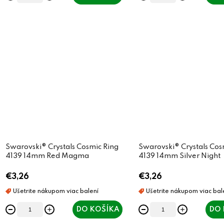
Swarovski® Crystals Cosmic Ring
Swarovski® Crystals Cos
4139 14mm Red Magma
4139 14mm Silver Night
€3,26
€3,26
DO KOŠÍKA
DO 