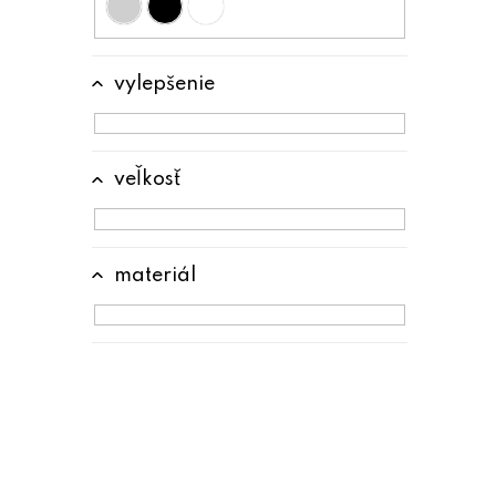
vylepšenie
veľkosť
materiál