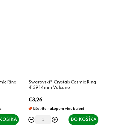
mic Ring
Swarovski® Crystals Cosmic Ring
4139 14mm Volcano
€3,26
KOŠÍKA
DO KOŠÍKA