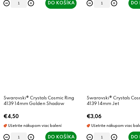
DO KOŠÍKA
DO 
Swarovski® Crystals Cosmic Ring
Swarovski® Crystals Cos
4139 14mm Golden Shadow
4139 14mm Jet
€4,50
€3,06
DO KOŠÍKA
DO 