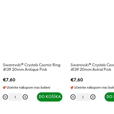
Swarovski® Crystals Cosmic Ring
Swarovski® Crystals Cos
4139 20mm Antique Pink
4139 20mm Astral Pink
€7,60
€7,60
DO KOŠÍKA
DO 