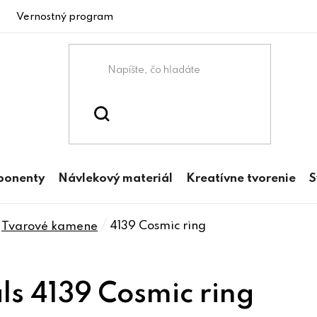
Vernostný program
ponenty
Návlekový materiál
Kreatívne tvorenie
S
/
4139 Cosmic ring
Tvarové kamene
ls 4139 Cosmic ring