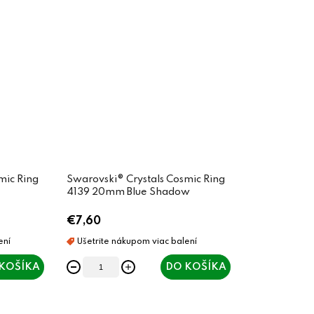
mic Ring
Swarovski® Crystals Cosmic Ring
4139 20mm Blue Shadow
€7,60
KOŠÍKA
DO KOŠÍKA