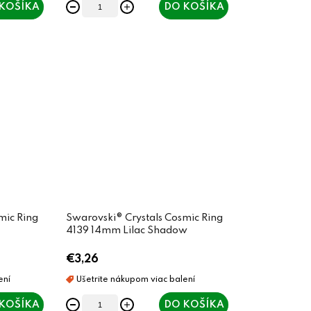
KOŠÍKA
DO KOŠÍKA
mic Ring
Swarovski® Crystals Cosmic Ring
4139 14mm Lilac Shadow
€3,26
KOŠÍKA
DO KOŠÍKA